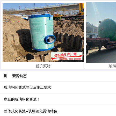
提升泵站
玻璃
新闻动态
玻璃钢化粪池埋设及施工要求
疯狂的玻璃钢化粪池！
整体式化粪池--玻璃钢化粪池特色！