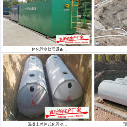
一体化污水处理设备...
混凝土整体式化粪池...
预