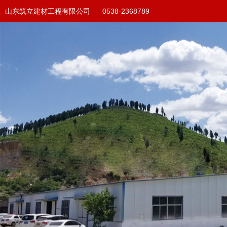
山东筑立建材工程有限公司 0538-2368789