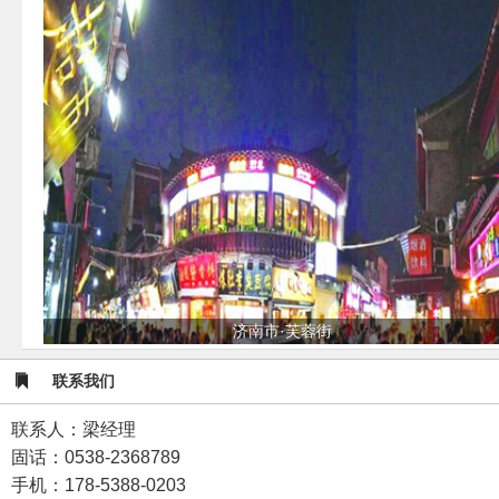
济南市·芙蓉街
联系我们
联系人：梁经理
固话：0538-2368789
手机：178-5388-0203