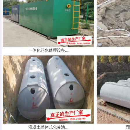
一体化污水处理设备...
混凝土整体式化粪池...
预