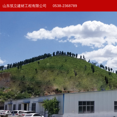
山东筑立建材工程有限公司 0538-2368789