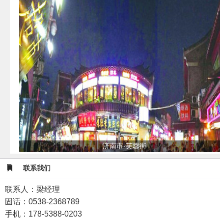
济南市·芙蓉街
联系我们
联系人：梁经理
固话：0538-2368789
手机：178-5388-0203