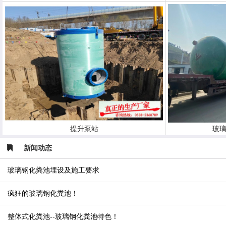
提升泵站
玻璃
新闻动态
玻璃钢化粪池埋设及施工要求
疯狂的玻璃钢化粪池！
整体式化粪池--玻璃钢化粪池特色！