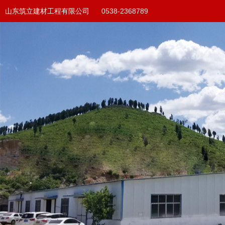
山东筑立建材工程有限公司 0538-2368789