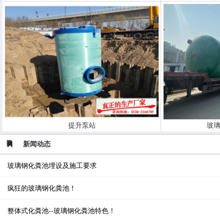
提升泵站
玻璃
新闻动态
玻璃钢化粪池埋设及施工要求
疯狂的玻璃钢化粪池！
整体式化粪池--玻璃钢化粪池特色！