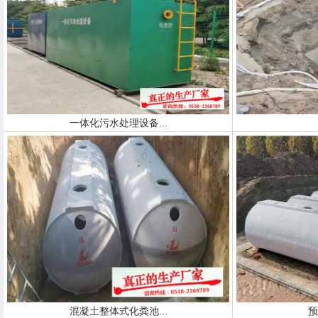
一体化污水处理设备...
混凝土整体式化粪池...
预