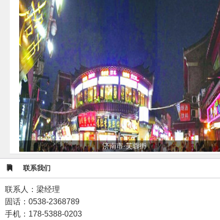
济南市·芙蓉街
联系我们
联系人：梁经理
固话：0538-2368789
手机：178-5388-0203