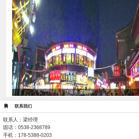
济南市·芙蓉街
联系我们
联系人：梁经理
固话：0538-2368789
手机：178-5388-0203