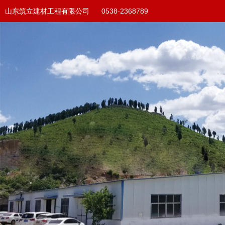
山东筑立建材工程有限公司 0538-2368789