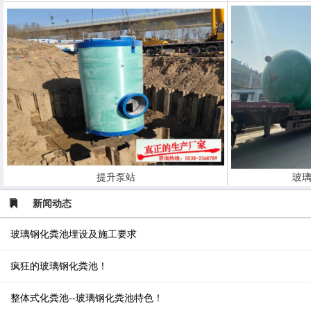
提升泵站
玻璃
新闻动态
玻璃钢化粪池埋设及施工要求
疯狂的玻璃钢化粪池！
整体式化粪池--玻璃钢化粪池特色！