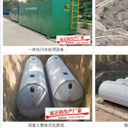
一体化污水处理设备...
混凝土整体式化粪池...
预