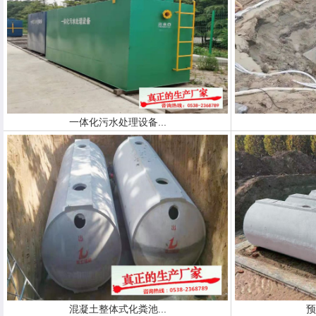
一体化污水处理设备...
混凝土整体式化粪池...
预