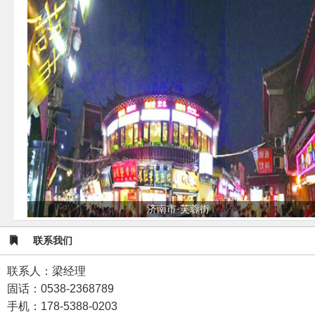
济南市·芙蓉街
联系我们
联系人：梁经理
固话：0538-2368789
手机：178-5388-0203