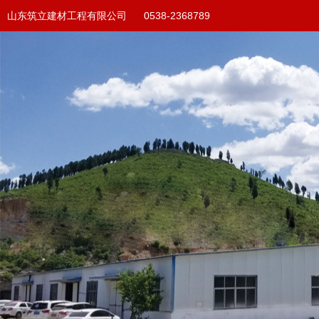
山东筑立建材工程有限公司 0538-2368789