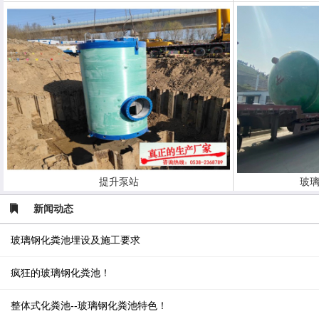
提升泵站
玻璃
新闻动态
玻璃钢化粪池埋设及施工要求
疯狂的玻璃钢化粪池！
整体式化粪池--玻璃钢化粪池特色！