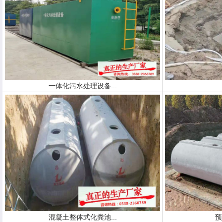
一体化污水处理设备...
混凝土整体式化粪池...
预