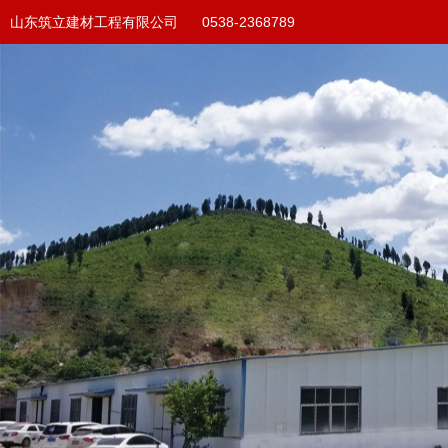
山东筑立建材工程有限公司 0538-2368789