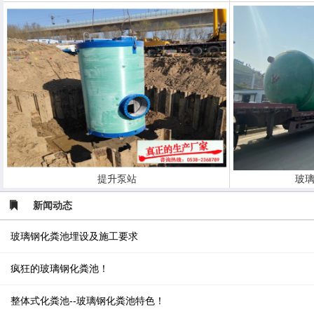
提升泵站
玻璃
新闻动态
玻璃钢化粪池埋设及施工要求
疯狂的玻璃钢化粪池！
整体式化粪池--玻璃钢化粪池特色！