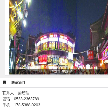
济南市·芙蓉街
联系我们
联系人：梁经理
固话：0538-2368789
手机：178-5388-0203