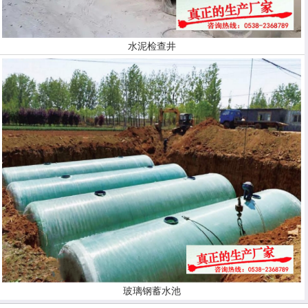
水泥检查井
玻璃钢蓄水池