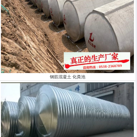
钢筋混凝土 化粪池