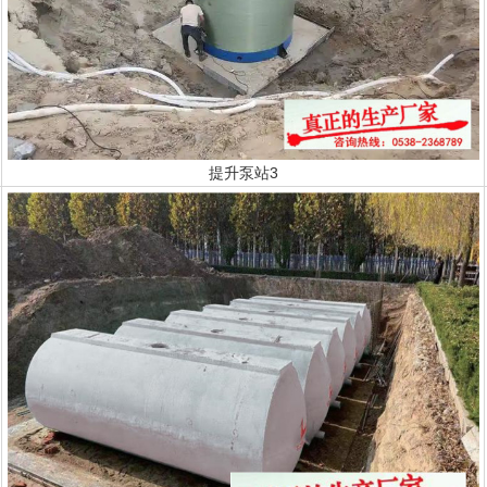
提升泵站3