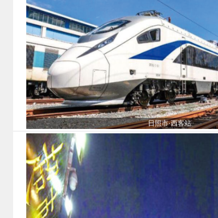
日照市·西客站