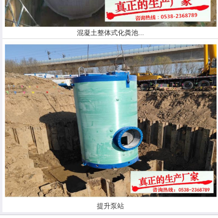
混凝土整体式化粪池...
提升泵站