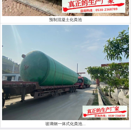
预制混凝土化粪池
玻璃钢一体式化粪池...