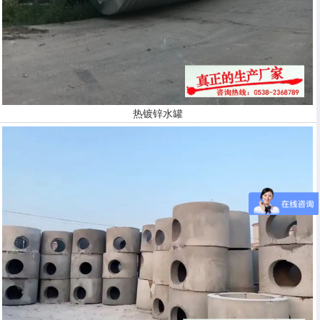
热镀锌水罐