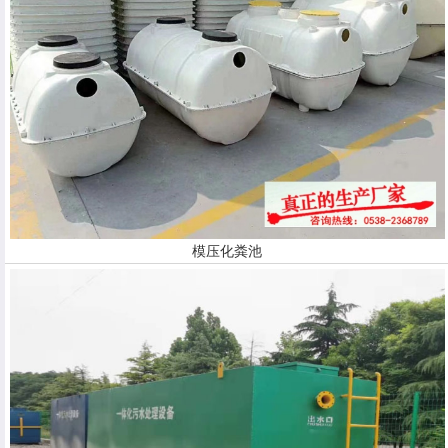
模压化粪池