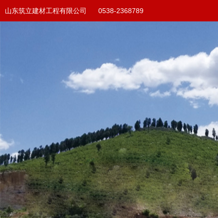
山东筑立建材工程有限公司 0538-2368789