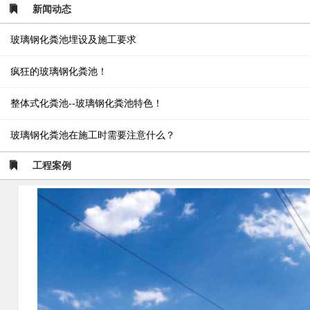
新闻动态
玻璃钢化粪池埋设及施工要求
疯狂的玻璃钢化粪池！
整体式化粪池--玻璃钢化粪池特色！
玻璃钢化粪池在施工时需要注意什么？
工程案例