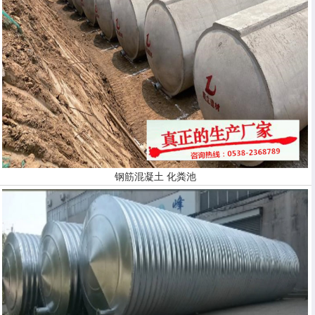
钢筋混凝土 化粪池