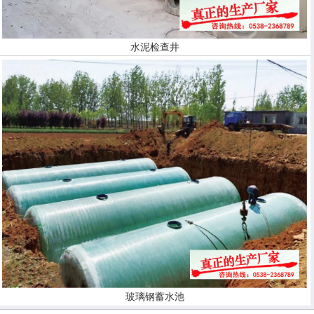
水泥检查井
玻璃钢蓄水池