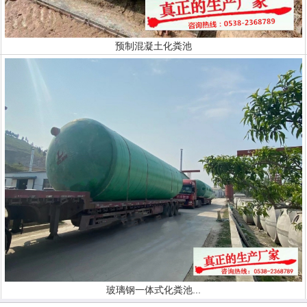
预制混凝土化粪池
玻璃钢一体式化粪池...