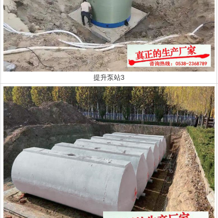
提升泵站3