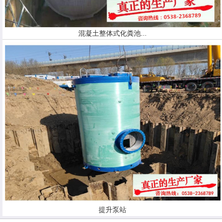
混凝土整体式化粪池...
提升泵站