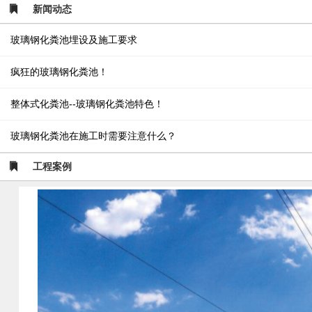
新闻动态
玻璃钢化粪池埋设及施工要求
疯狂的玻璃钢化粪池！
整体式化粪池--玻璃钢化粪池特色！
玻璃钢化粪池在施工时需要注意什么？
工程案例