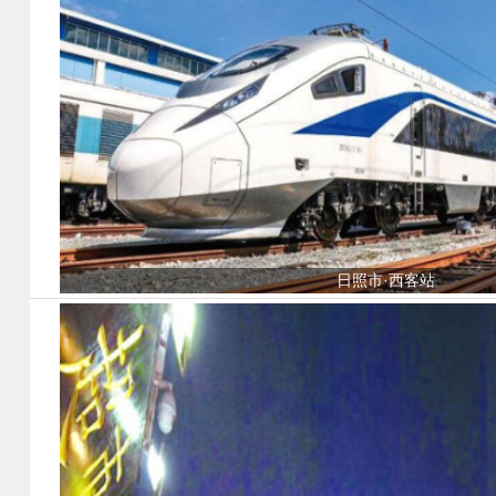
日照市·西客站