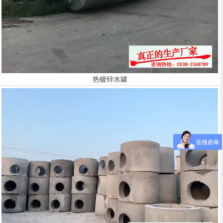
热镀锌水罐