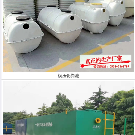
模压化粪池