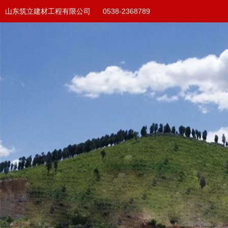
山东筑立建材工程有限公司 0538-2368789